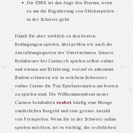
Die ESBK ist das Auge des Sturms, wenn
es um die Regulierung von Glücksspielen
in der Schweiz geht.
Damit Sie aber wirklich zu den besten
Bedingungen spielen, überprüfen wir auch die
Auszahlungsquoten der Unternehmen. Unsere
Redakteure bei Casino.ch spielen selbst online
und wissen aus Erfahrung, worauf es ankommt.
Zudem erläutern wir in welchem Schweizer
online Casino die Top Spielautomaten am besten
zu spielen sind. Die Willkommensboni neuer
Casinos beinhalten
roobet
häufig eine Menge
zusätzliches Bargeld und eine grosse Anzahl
von Freispielen. Wenn Sie in der Schweiz online
spielen möchten, ist es wichtig, die rechtlichen