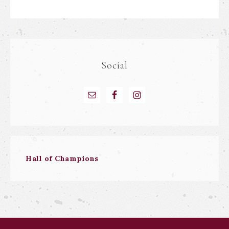
Social
Hall of Champions