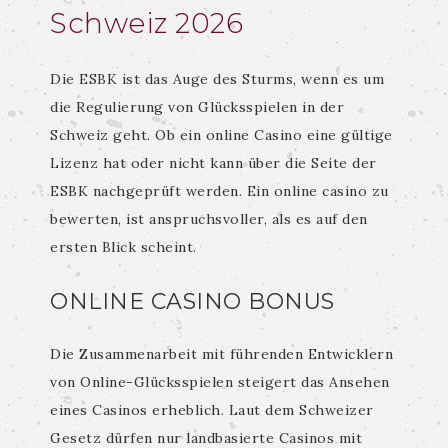
Schweiz 2026
Die ESBK ist das Auge des Sturms, wenn es um
die Regulierung von Glücksspielen in der
Schweiz geht. Ob ein online Casino eine gültige
Lizenz hat oder nicht kann über die Seite der
ESBK nachgeprüft werden. Ein online casino zu
bewerten, ist anspruchsvoller, als es auf den
ersten Blick scheint.
ONLINE CASINO BONUS
Die Zusammenarbeit mit führenden Entwicklern
von Online-Glücksspielen steigert das Ansehen
eines Casinos erheblich. Laut dem Schweizer
Gesetz dürfen nur landbasierte Casinos mit