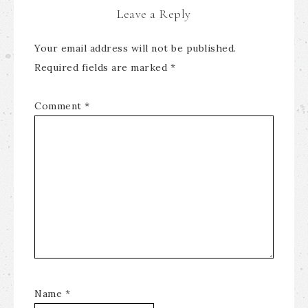
Leave a Reply
Your email address will not be published.
Required fields are marked
*
Comment
*
Name
*