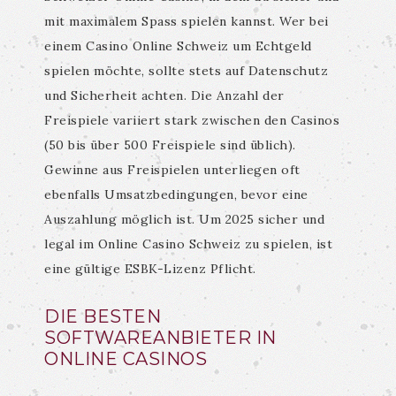
mit maximalem Spass spielen kannst. Wer bei
einem Casino Online Schweiz um Echtgeld
spielen möchte, sollte stets auf Datenschutz
und Sicherheit achten. Die Anzahl der
Freispiele variiert stark zwischen den Casinos
(50 bis über 500 Freispiele sind üblich).
Gewinne aus Freispielen unterliegen oft
ebenfalls Umsatzbedingungen, bevor eine
Auszahlung möglich ist. Um 2025 sicher und
legal im Online Casino Schweiz zu spielen, ist
eine gültige ESBK-Lizenz Pflicht.
DIE BESTEN
SOFTWAREANBIETER IN
ONLINE CASINOS