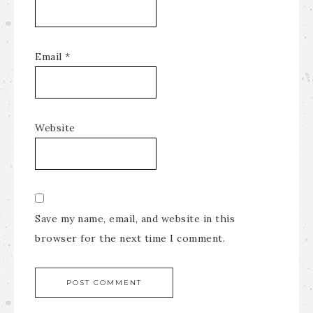
Email
*
Website
Save my name, email, and website in this
browser for the next time I comment.