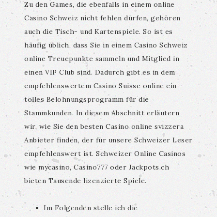
Zu den Games, die ebenfalls in einem online
Casino Schweiz nicht fehlen dürfen, gehören
auch die Tisch- und Kartenspiele. So ist es
häufig üblich, dass Sie in einem Casino Schweiz
online Treuepunkte sammeln und Mitglied in
einen VIP Club sind. Dadurch gibt es in dem
empfehlenswertem Casino Suisse online ein
tolles Belohnungsprogramm für die
Stammkunden. In diesem Abschnitt erläutern
wir, wie Sie den besten Casino online svizzera
Anbieter finden, der für unsere Schweizer Leser
empfehlenswert ist. Schweizer Online Casinos
wie mycasino, Casino777 oder Jackpots.ch
bieten Tausende lizenzierte Spiele.
Im Folgenden stelle ich die