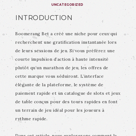
UNCATEGORIZED
INTRODUCTION
Boomerang Bet a créé une niche pour ceux qui
recherchent une gratification instantanée lors
de leurs sessions de jeu. Si vous préférez une
courte impulsion d’action à haute intensité
plutôt qu’un marathon de jeu, les offres de
cette marque vous séduiront. L’interface
élégante de la plateforme, le système de
paiement rapide et un catalogue de slots et jeux
de table conçus pour des tours rapides en font
un terrain de jeu idéal pour les joueurs à
rythme rapide.
Dans cet article, nous explorerons comment la