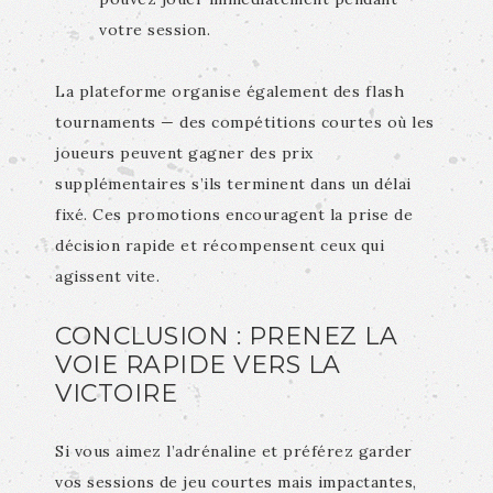
votre session.
La plateforme organise également des flash
tournaments — des compétitions courtes où les
joueurs peuvent gagner des prix
supplémentaires s’ils terminent dans un délai
fixé. Ces promotions encouragent la prise de
décision rapide et récompensent ceux qui
agissent vite.
CONCLUSION : PRENEZ LA
VOIE RAPIDE VERS LA
VICTOIRE
Si vous aimez l’adrénaline et préférez garder
vos sessions de jeu courtes mais impactantes,