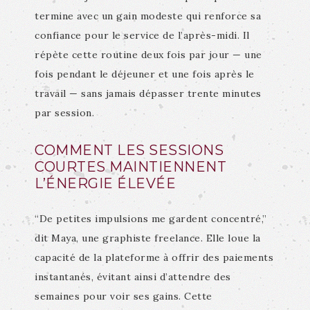
termine avec un gain modeste qui renforce sa
confiance pour le service de l’après-midi. Il
répète cette routine deux fois par jour — une
fois pendant le déjeuner et une fois après le
travail — sans jamais dépasser trente minutes
par session.
COMMENT LES SESSIONS
COURTES MAINTIENNENT
L’ÉNERGIE ÉLEVÉE
“De petites impulsions me gardent concentré,”
dit Maya, une graphiste freelance. Elle loue la
capacité de la plateforme à offrir des paiements
instantanés, évitant ainsi d’attendre des
semaines pour voir ses gains. Cette