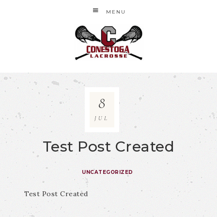
MENU
8
JUL
Test Post Created
UNCATEGORIZED
Test Post Created