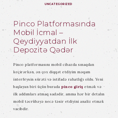
UNCATEGORIZED
Pinco Platformasında
Mobil İcmal –
Qeydiyyatdan İlk
Depozitə Qədər
Pinco platformasını mobil cihazda sınaqdan
keçirərkən, ən çox diqqət etdiyim məqam
interfeysin sürəti və istifadə rahatlığı oldu. Yeni
başlayan biri üçün burada
pinco giriş
etmək və
ilk addımları atmaq sadədir, amma hər bir detalın
mobil təcrübəyə necə təsir etdiyini analiz etmək
vacibdir.