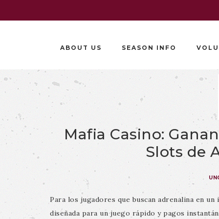
ABOUT US
SEASON INFO
VOLU
Mafia Casino: Ganan
Slots de 
UN
Para los jugadores que buscan adrenalina en un i
diseñada para un juego rápido y pagos instantáne