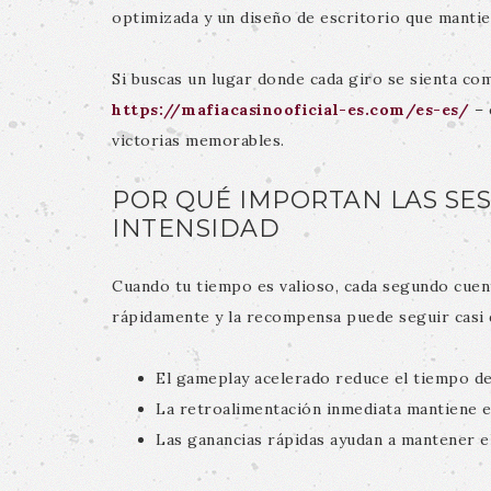
optimizada y un diseño de escritorio que mantie
Si buscas un lugar donde cada giro se sienta com
https://mafiacasinooficial-es.com/es-es/
– 
victorias memorables.
POR QUÉ IMPORTAN LAS SES
INTENSIDAD
Cuando tu tiempo es valioso, cada segundo cuen
rápidamente y la recompensa puede seguir casi 
El gameplay acelerado reduce el tiempo de 
La retroalimentación inmediata mantiene el
Las ganancias rápidas ayudan a mantener e