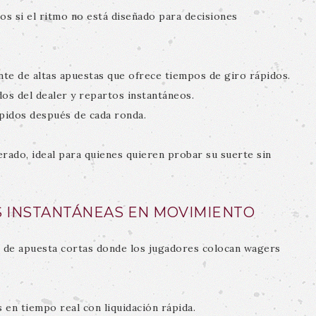
s si el ritmo no está diseñado para decisiones
nte de altas apuestas que ofrece tiempos de giro rápidos.
os del dealer y repartos instantáneos.
pidos después de cada ronda.
erado, ideal para quienes quieren probar su suerte sin
S INSTANTÁNEAS EN MOVIMIENTO
de apuesta cortas donde los jugadores colocan wagers
 en tiempo real con liquidación rápida.