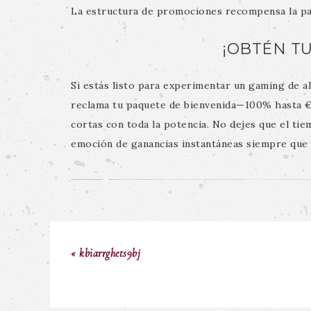
La estructura de promociones recompensa la par
¡OBTÉN T
Si estás listo para experimentar un gaming de al
reclama tu paquete de bienvenida—100% hasta 
cortas con toda la potencia. No dejes que el tie
emoción de ganancias instantáneas siempre que e
« kbiarrghets9bj