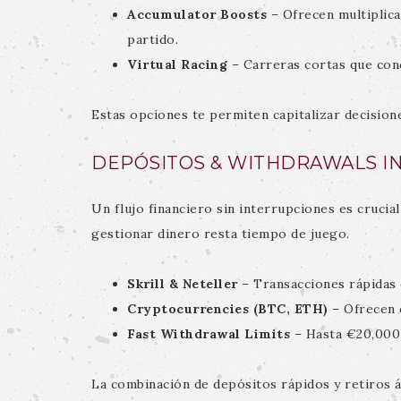
Accumulator Boosts
– Ofrecen multiplica
partido.
Virtual Racing
– Carreras cortas que conc
Estas opciones te permiten capitalizar decision
DEPÓSITOS & WITHDRAWALS I
Un flujo financiero sin interrupciones es crucia
gestionar dinero resta tiempo de juego.
Skrill & Neteller
– Transacciones rápidas e
Cryptocurrencies (BTC, ETH)
– Ofrecen d
Fast Withdrawal Limits
– Hasta €20,000
La combinación de depósitos rápidos y retiros ág