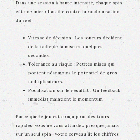
Dans une session à haute intensité, chaque spin
est une micro‑bataille contre la randomisation
du reel.
Vitesse de décision : Les joueurs décident
de la taille de la mise en quelques
secondes.
Tolérance au risque : Petites mises qui
portent néanmoins le potentiel de gros
multiplicateurs.
Focalisation sur le résultat : Un feedback
immédiat maintient le momentum.
Parce que le jeu est conçu pour des tours
rapides, vous ne vous attardez presque jamais
sur un seul spin—votre cerveau lit les chiffres