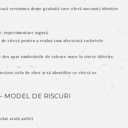
estează versiunea demo gratuită care oferă mecanici identice
e; experimentare sigură.
l de viteză pentru a evalua cum afectează rachetele
des apar simbolurile de valoare mare la viteze diferite.
ecărui ciclu de zbor și să identifice ce viteză se
 – MODEL DE RISCURI
lat arată astfel: