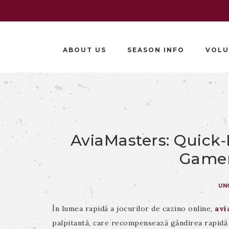
ABOUT US
SEASON INFO
VOLU
AviaMasters: Quick
Gamer
UN
În lumea rapidă a jocurilor de cazino online,
avi
palpitantă, care recompensează gândirea rapidă ș