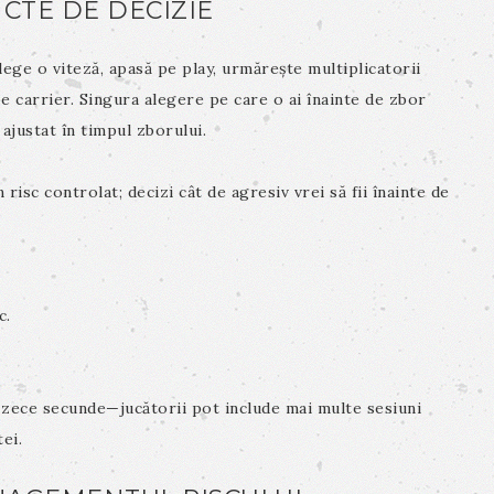
CTE DE DECIZIE
alege o viteză, apasă pe play, urmărește multiplicatorii
e carrier. Singura alegere pe care o ai înainte de zbor
ajustat în timpul zborului.
 risc controlat; decizi cât de agresiv vrei să fii înainte de
.
c.
zece secunde—jucătorii pot include mai multe sesiuni
ei.