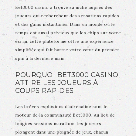
Bet3000 casino a trouvé sa niche auprès des
joueurs qui recherchent des sensations rapides
et des gains instantanés. Dans un monde où le
temps est aussi précieux que les chips sur votre
écran, cette plateforme offre une expérience
simplifiée qui fait battre votre cœur du premier
spin à la dernière main.
POURQUOI BET3000 CASINO
ATTIRE LES JOUEURS À
COUPS RAPIDES
Les brèves explosions d’adrénaline sont le
moteur de la communauté Bet3000. Au lieu de
longues sessions marathon, les joueurs
plongent dans une poignée de jeux, chacun