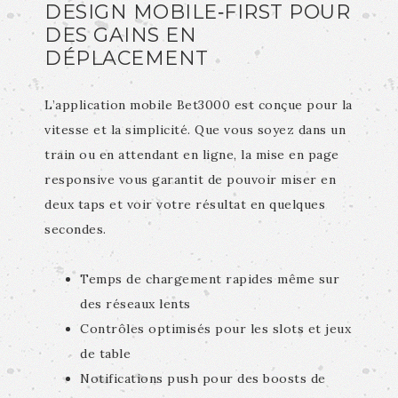
DESIGN MOBILE‑FIRST POUR
DES GAINS EN
DÉPLACEMENT
L’application mobile Bet3000 est conçue pour la
vitesse et la simplicité. Que vous soyez dans un
train ou en attendant en ligne, la mise en page
responsive vous garantit de pouvoir miser en
deux taps et voir votre résultat en quelques
secondes.
Temps de chargement rapides même sur
des réseaux lents
Contrôles optimisés pour les slots et jeux
de table
Notifications push pour des boosts de