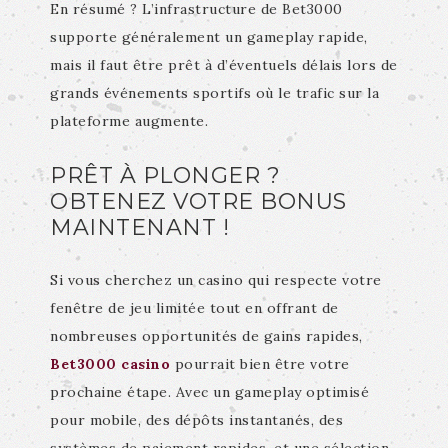
En résumé ? L’infrastructure de Bet3000
supporte généralement un gameplay rapide,
mais il faut être prêt à d’éventuels délais lors de
grands événements sportifs où le trafic sur la
plateforme augmente.
PRÊT À PLONGER ?
OBTENEZ VOTRE BONUS
MAINTENANT !
Si vous cherchez un casino qui respecte votre
fenêtre de jeu limitée tout en offrant de
nombreuses opportunités de gains rapides,
Bet3000 casino
pourrait bien être votre
prochaine étape. Avec un gameplay optimisé
pour mobile, des dépôts instantanés, des