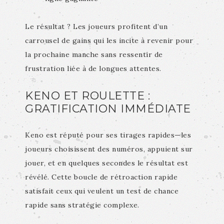
Le résultat ? Les joueurs profitent d’un
carrousel de gains qui les incite à revenir pour
la prochaine manche sans ressentir de
frustration liée à de longues attentes.
KENO ET ROULETTE :
GRATIFICATION IMMÉDIATE
Keno est réputé pour ses tirages rapides—les
joueurs choisissent des numéros, appuient sur
jouer, et en quelques secondes le résultat est
révélé. Cette boucle de rétroaction rapide
satisfait ceux qui veulent un test de chance
rapide sans stratégie complexe.