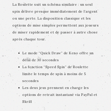
La Roulette suit un schéma similaire : un seul
spin délivre presque immédiatement de l’argent
ou une perte. La disposition classique et les
options de mise simples permettent aux joueurs
de miser rapidement et de passer à autre chose
après chaque tour.
Le mode “Quick Draw” de Keno offre un
délai de 30 secondes
La fonction “Speed Spin” de Roulette
limite le temps de spin à moins de 5
secondes
Les deux jeux prennent en charge les
options de retrait instantané via PayPal et
Skrill