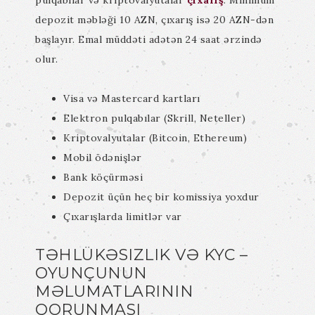
pulqabılar və kriptovalyutalar
çıxarış
. Minimum
depozit məbləği 10 AZN, çıxarış isə 20 AZN-dən
başlayır. Emal müddəti adətən 24 saat ərzində
olur.
Visa və Mastercard kartları
Elektron pulqabılar (Skrill, Neteller)
Kriptovalyutalar (Bitcoin, Ethereum)
Mobil ödənişlər
Bank köçürməsi
Depozit üçün heç bir komissiya yoxdur
Çıxarışlarda limitlər var
TƏHLÜKƏSIZLIK VƏ KYC –
OYUNÇUNUN
MƏLUMATLARININ
QORUNMASI