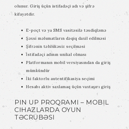
olunur. Giriş üçün istifadəçi adı və şifrə
kifayətdir.
E-poçt və ya SMS vasitəsilə təsdiqləmə
Şəxsi məlumatların dəqiq daxil edilməsi
Şifrənin təhlükəsiz seçilməsi
İstifadəçi adının unikal olması
Platformanın mobil versiyasından da giriş
mümkündür
İki faktorlu autentifikasiya seçimi
Hesabı aktiv saxlamaq üçün vaxtaşırı giriş
PIN UP PROQRAMI – MOBIL
CIHAZLARDA OYUN
TƏCRÜBƏSI