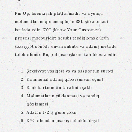
Pin Up, lisenziyalı platformadır və oyunçu
məlumatlarını qorumaq üçün SSL şifrələməsi
istifadə edir. KYC (Know Your Customer)
prosesi məcburidir: hesabı təsdiqləmək üçün
şəxsiyyət sənədi, ünvan sübutu və ödəniş metodu
tələb olunur. Bu, pul çıxarışlarını təhlükəsiz edir.
Şəxsiyyət vəsiqəsi və ya pasportun surəti
Kommunal ödəniş qəbzi (ünvan üçün)
Bank kartının ön tərəfinin şəkli
Məlumatların yüklənməsi və təsdiq
gözləməsi
Adətən 1-2 iş günü çəkir
KYC olmadan çıxarış mümkün deyil