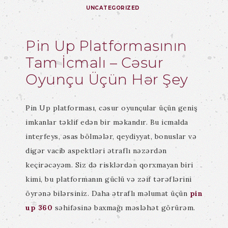
UNCATEGORIZED
Pin Up Platformasının
Tam İcmalı – Cəsur
Oyunçu Üçün Hər Şey
Pin Up platforması, cəsur oyunçular üçün geniş
imkanlar təklif edən bir məkandır. Bu icmalda
interfeys, əsas bölmələr, qeydiyyat, bonuslar və
digər vacib aspektləri ətraflı nəzərdən
keçirəcəyəm. Siz də risklərdən qorxmayan biri
kimi, bu platformanın güclü və zəif tərəflərini
öyrənə bilərsiniz. Daha ətraflı məlumat üçün
pin
up 360
səhifəsinə baxmağı məsləhət görürəm.