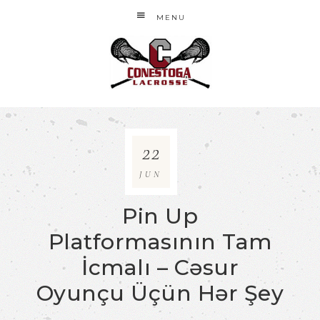
MENU
22
JUN
Pin Up
Platformasının Tam
İcmalı – Cəsur
Oyunçu Üçün Hər Şey