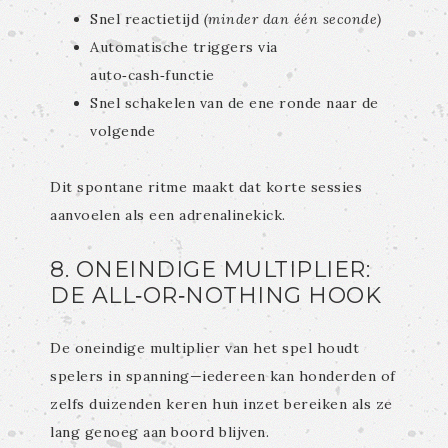
Snel reactietijd
(minder dan één seconde)
Automatische triggers via
auto‑cash‑functie
Snel schakelen van de ene ronde naar de
volgende
Dit spontane ritme maakt dat korte sessies
aanvoelen als een adrenalinekick.
8. ONEINDIGE MULTIPLIER:
DE ALL‑OR‑NOTHING HOOK
De oneindige multiplier van het spel houdt
spelers in spanning—iedereen kan honderden of
zelfs duizenden keren hun inzet bereiken als ze
lang genoeg aan boord blijven.