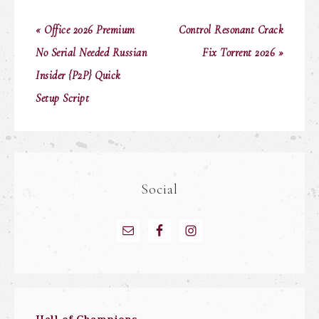
« Office 2026 Premium
Control Resonant Crack
No Serial Needed Russian
Fix Torrent 2026 »
Insider {P2P} Quick
Setup Script
Social