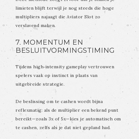
limieten blijft terwijl je nog steeds die hoge
multipliers najaagt die Aviator Slot zo
verslavend maken.
7. MOMENTUM EN
BESLUITVORMINGSTIMING
Tijdens high‑intensity gameplay vertrouwen
spelers vaak op instinct in plaats van
uitgebreide strategie.
De beslissing om te cashen wordt bijna
reflexmatig: als de multiplier een bekend punt
bereikt—zoals 3x of 5x—kies je automatisch om
te cashen, zelfs als je dat niet gepland had.