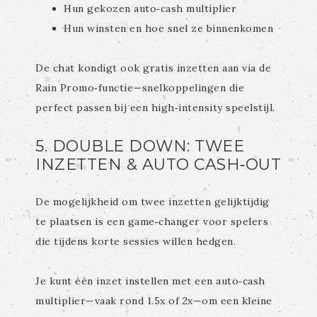
Hun gekozen auto‑cash multiplier
Hun winsten en hoe snel ze binnenkomen
De chat kondigt ook gratis inzetten aan via de
Rain Promo‑functie—snelkoppelingen die
perfect passen bij een high‑intensity speelstijl.
5. DOUBLE DOWN: TWEE
INZETTEN & AUTO CASH‑OUT
De mogelijkheid om twee inzetten gelijktijdig
te plaatsen is een game‑changer voor spelers
die tijdens korte sessies willen hedgen.
Je kunt één inzet instellen met een auto‑cash
multiplier—vaak rond 1.5x of 2x—om een kleine