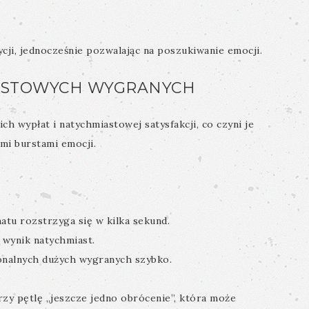
cji, jednocześnie pozwalając na poszukiwanie emocji.
IASTOWYCH WYGRANYCH
h wypłat i natychmiastowej satysfakcji, co czyni je
mi burstami emocji.
tu rozstrzyga się w kilka sekund.
wynik natychmiast.
onalnych dużych wygranych szybko.
rzy pętlę „jeszcze jedno obrócenie”, która może