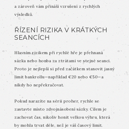
a zároveň vám přináší vzrušení z rychlých
výsledků.
ŘÍZENÍ RIZIKA V KRÁTKÝCH
SEANCÍCH
Hlavním rizikem při rychlé hře je přehnaná
sázka nebo honba za ztrátami ve stejné seanci.
Proto je nejlepší si před začátkem stanovit jasný
limit bankrollu—například €20 nebo €50—a
nikdy ho nepřekračovat.
Pokud narazíte na sérii proher, rychle se
zastavte místo zdvojnásobení sázky. Cílem je
zachovat čas, nikoliv honit velkou výhru, která
by mohla trvat déle, než je váš časový limit.