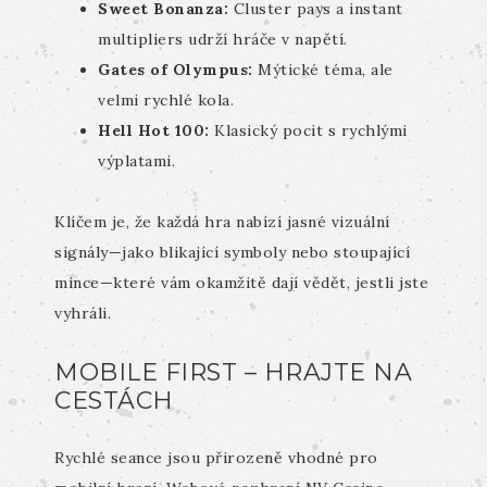
Sweet Bonanza:
Cluster pays a instant
multipliers udrží hráče v napětí.
Gates of Olympus:
Mýtické téma, ale
velmi rychlé kola.
Hell Hot 100:
Klasický pocit s rychlými
výplatami.
Klíčem je, že každá hra nabízí jasné vizuální
signály—jako blikající symboly nebo stoupající
mince—které vám okamžitě dají vědět, jestli jste
vyhráli.
MOBILE FIRST – HRAJTE NA
CESTÁCH
Rychlé seance jsou přirozeně vhodné pro