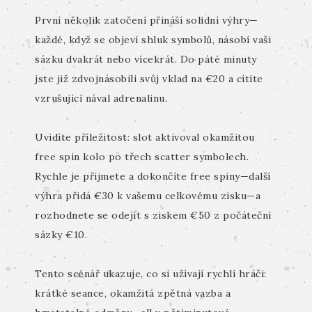
První několik zatočení přináší solidní výhry—
každé, když se objeví shluk symbolů, násobí vaši
sázku dvakrát nebo vícekrát. Do páté minuty
jste již zdvojnásobili svůj vklad na €20 a cítíte
vzrušující nával adrenalinu.
Uvidíte příležitost: slot aktivoval okamžitou
free spin kolo po třech scatter symbolech.
Rychle je přijmete a dokončíte free spiny—další
výhra přidá €30 k vašemu celkovému zisku—a
rozhodnete se odejít s ziskem €50 z počáteční
sázky €10.
Tento scénář ukazuje, co si užívají rychlí hráči:
krátké seance, okamžitá zpětná vazba a