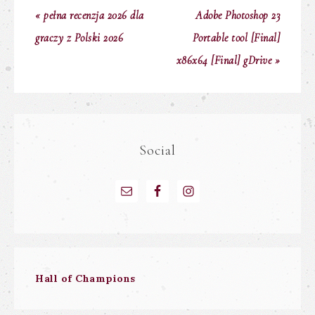
« pełna recenzja 2026 dla
Adobe Photoshop 23
graczy z Polski 2026
Portable tool [Final]
x86x64 [Final] gDrive »
Social
Hall of Champions