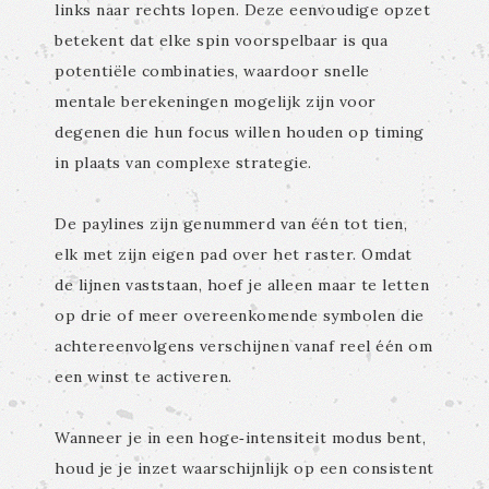
links naar rechts lopen. Deze eenvoudige opzet
betekent dat elke spin voorspelbaar is qua
potentiële combinaties, waardoor snelle
mentale berekeningen mogelijk zijn voor
degenen die hun focus willen houden op timing
in plaats van complexe strategie.
De paylines zijn genummerd van één tot tien,
elk met zijn eigen pad over het raster. Omdat
de lijnen vaststaan, hoef je alleen maar te letten
op drie of meer overeenkomende symbolen die
achtereenvolgens verschijnen vanaf reel één om
een winst te activeren.
Wanneer je in een hoge‑intensiteit modus bent,
houd je je inzet waarschijnlijk op een consistent