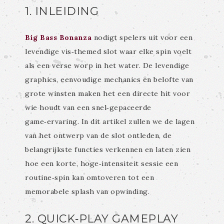
1. INLEIDING
Big Bass Bonanza
nodigt spelers uit voor een
levendige vis‑themed slot waar elke spin voelt
als een verse worp in het water. De levendige
graphics, eenvoudige mechanics en belofte van
grote winsten maken het een directe hit voor
wie houdt van een snel‑gepaceerde
game‑ervaring. In dit artikel zullen we de lagen
van het ontwerp van de slot ontleden, de
belangrijkste functies verkennen en laten zien
hoe een korte, hoge‑intensiteit sessie een
routine‑spin kan omtoveren tot een
memorabele splash van opwinding.
2. QUICK‑PLAY GAMEPLAY