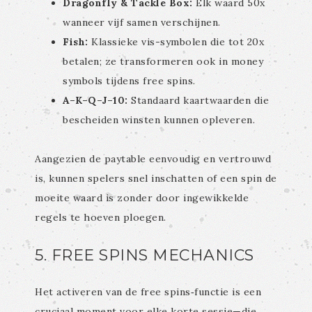
Dragonfly & Tackle Box:
Elk waard 50x
wanneer vijf samen verschijnen.
Fish:
Klassieke vis-symbolen die tot 20x
betalen; ze transformeren ook in money
symbols tijdens free spins.
A–K–Q–J–10:
Standaard kaartwaarden die
bescheiden winsten kunnen opleveren.
Aangezien de paytable eenvoudig en vertrouwd
is, kunnen spelers snel inschatten of een spin de
moeite waard is zonder door ingewikkelde
regels te hoeven ploegen.
5. FREE SPINS MECHANICS
Het activeren van de free spins‑functie is een
cruciaal moment voor elke korte sessie—die