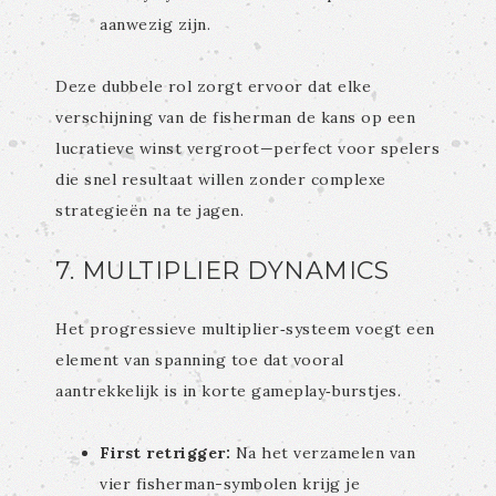
aanwezig zijn.
Deze dubbele rol zorgt ervoor dat elke
verschijning van de fisherman de kans op een
lucratieve winst vergroot—perfect voor spelers
die snel resultaat willen zonder complexe
strategieën na te jagen.
7. MULTIPLIER DYNAMICS
Het progressieve multiplier‑systeem voegt een
element van spanning toe dat vooral
aantrekkelijk is in korte gameplay‑burstjes.
First retrigger:
Na het verzamelen van
vier fisherman-symbolen krijg je