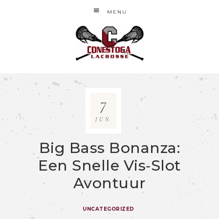
MENU
7
JUN
Big Bass Bonanza:
Een Snelle Vis‑Slot
Avontuur
UNCATEGORIZED