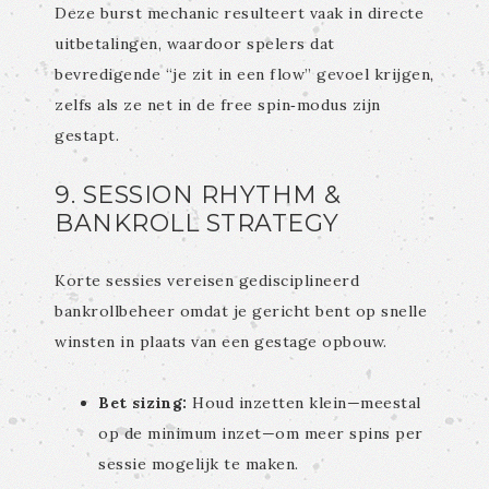
Deze burst mechanic resulteert vaak in directe
uitbetalingen, waardoor spelers dat
bevredigende “je zit in een flow” gevoel krijgen,
zelfs als ze net in de free spin‑modus zijn
gestapt.
9. SESSION RHYTHM &
BANKROLL STRATEGY
Korte sessies vereisen gedisciplineerd
bankrollbeheer omdat je gericht bent op snelle
winsten in plaats van een gestage opbouw.
Bet sizing:
Houd inzetten klein—meestal
op de minimum inzet—om meer spins per
sessie mogelijk te maken.