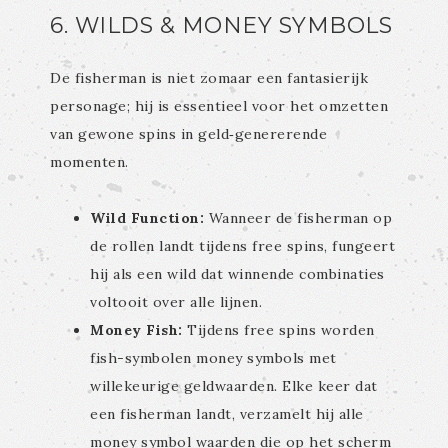
6. WILDS & MONEY SYMBOLS
De fisherman is niet zomaar een fantasierijk
personage; hij is essentieel voor het omzetten
van gewone spins in geld‑genererende
momenten.
Wild Function:
Wanneer de fisherman op
de rollen landt tijdens free spins, fungeert
hij als een wild dat winnende combinaties
voltooit over alle lijnen.
Money Fish:
Tijdens free spins worden
fish-symbolen money symbols met
willekeurige geldwaarden. Elke keer dat
een fisherman landt, verzamelt hij alle
money symbol waarden die op het scherm