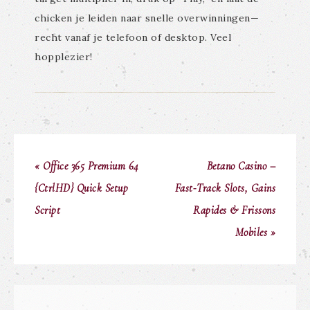
chicken je leiden naar snelle overwinningen—
recht vanaf je telefoon of desktop. Veel
hopplezier!
« Office 365 Premium 64
Betano Casino –
{CtrlHD} Quick Setup
Fast‑Track Slots, Gains
Script
Rapides & Frissons
Mobiles »