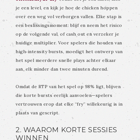
je een level, en kijk je hoe de chicken hoppen
over een weg vol verborgen vallen. Elke stap is
een beslissingsmoment: blijf en neem het risico
op de volgende val, of cash out en verzeker je
huidige multiplier. Voor spelers die houden van
high‑intensity bursts, moedigt het ontwerp van
het spel meerdere snelle plays achter elkaar
aan, elk minder dan twee minuten durend.
Omdat de RTP van het spel op 98% ligt, blijven
die korte bursts eerlijk aanvoelen—spelers
vertrouwen erop dat elke “fry” willekeurig is in
plaats van gescript.
2. WAAROM KORTE SESSIES
WINNEN