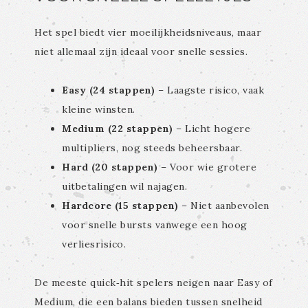
Het spel biedt vier moeilijkheidsniveaus, maar
niet allemaal zijn ideaal voor snelle sessies.
Easy (24 stappen)
– Laagste risico, vaak
kleine winsten.
Medium (22 stappen)
– Licht hogere
multipliers, nog steeds beheersbaar.
Hard (20 stappen)
– Voor wie grotere
uitbetalingen wil najagen.
Hardcore (15 stappen)
– Niet aanbevolen
voor snelle bursts vanwege een hoog
verliesrisico.
De meeste quick‑hit spelers neigen naar Easy of
Medium, die een balans bieden tussen snelheid