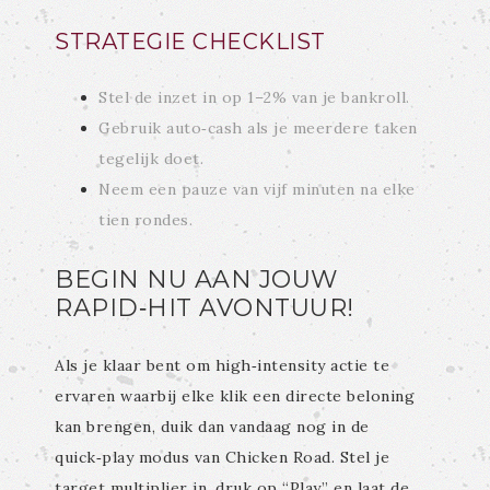
STRATEGIE CHECKLIST
Stel de inzet in op 1–2% van je bankroll.
Gebruik auto‑cash als je meerdere taken
tegelijk doet.
Neem een pauze van vijf minuten na elke
tien rondes.
BEGIN NU AAN JOUW
RAPID‑HIT AVONTUUR!
Als je klaar bent om high‑intensity actie te
ervaren waarbij elke klik een directe beloning
kan brengen, duik dan vandaag nog in de
quick‑play modus van Chicken Road. Stel je
target multiplier in, druk op “Play,” en laat de