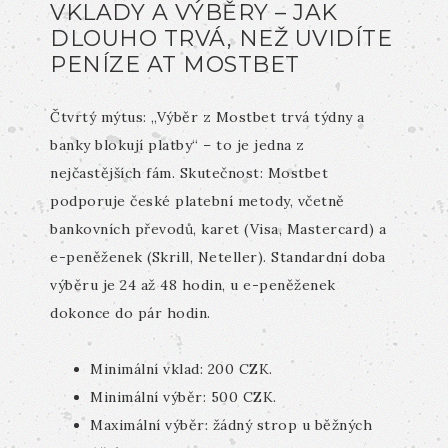
VKLADY A VÝBĚRY – JAK
DLOUHO TRVÁ, NEŽ UVIDÍTE
PENÍZE AT MOSTBET
Čtvrtý mýtus: „Výběr z Mostbet trvá týdny a
banky blokují platby“ – to je jedna z
nejčastějších fám. Skutečnost: Mostbet
podporuje české platební metody, včetně
bankovních převodů, karet (Visa, Mastercard) a
e-peněženek (Skrill, Neteller). Standardní doba
výběru je 24 až 48 hodin, u e-peněženek
dokonce do pár hodin.
Minimální vklad: 200 CZK.
Minimální výběr: 500 CZK.
Maximální výběr: žádný strop u běžných