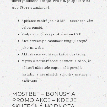
důvěryhodného zdroje. Pro iOS je aplikace na
App Store standardně.
Aplikace zabírá jen 40 MB – nezabere vám
celou paměť.
Podporuje český jazyk a měnu CZK.
Živé streamy a cashback fungují stejně
jako na webu.
Aktualizace vycházejí každé dva týdny.
Mýtus o nefunkčnosti pramení z toho, že
někteří uživatelé zapomněli povolit
instalaci z neznámých zdrojů v nastavení
Androidu.
MOSTBET – BONUSY A
PROMO AKCE – KDE JE
SKUTEČNÁ HODNOTA