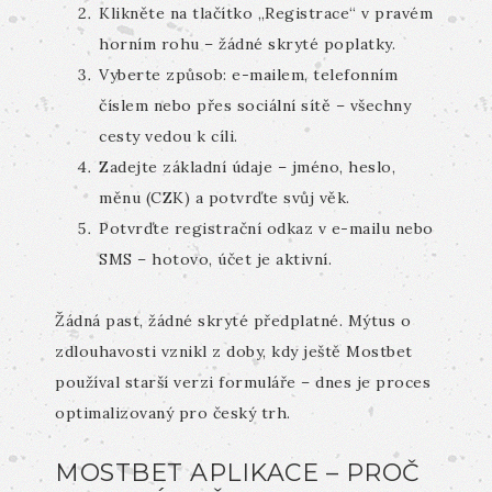
Klikněte na tlačítko „Registrace“ v pravém
horním rohu – žádné skryté poplatky.
Vyberte způsob: e-mailem, telefonním
číslem nebo přes sociální sítě – všechny
cesty vedou k cíli.
Zadejte základní údaje – jméno, heslo,
měnu (CZK) a potvrďte svůj věk.
Potvrďte registrační odkaz v e-mailu nebo
SMS – hotovo, účet je aktivní.
Žádná past, žádné skryté předplatné. Mýtus o
zdlouhavosti vznikl z doby, kdy ještě Mostbet
používal starší verzi formuláře – dnes je proces
optimalizovaný pro český trh.
MOSTBET APLIKACE – PROČ