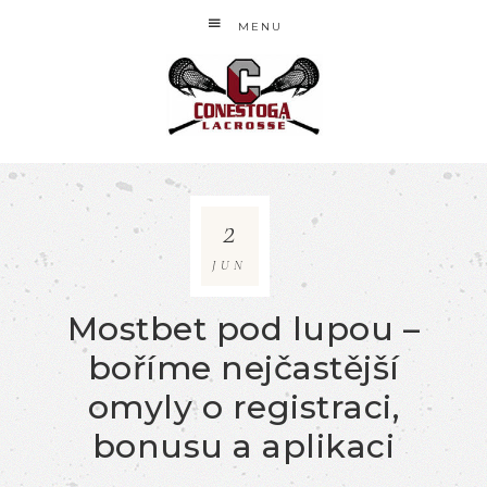
MENU
2
JUN
Mostbet pod lupou –
boříme nejčastější
omyly o registraci,
bonusu a aplikaci