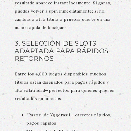
resultado aparece instantáneamente. Si ganas,
puedes volver a spin inmediatamente; si no,
cambias a otro título o pruebas suerte en una
mano rápida de blackjack.
3. SELECCIÓN DE SLOTS
ADAPTADA PARA RÁPIDOS
RETORNOS
Entre los 4,000 juegos disponibles, muchos
títulos están diseñados para pagos rápidos y
alta volatilidad—perfectos para quienes quieren
resultados en minutos.
“Razor” de Yggdrasil – carretes rápidos,
pagos rápidos