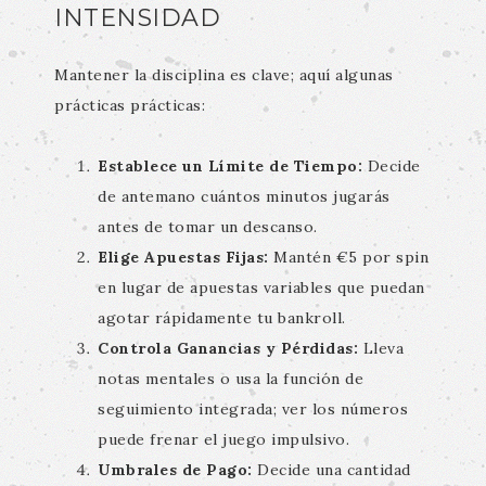
INTENSIDAD
Mantener la disciplina es clave; aquí algunas
prácticas prácticas:
Establece un Límite de Tiempo:
Decide
de antemano cuántos minutos jugarás
antes de tomar un descanso.
Elige Apuestas Fijas:
Mantén €5 por spin
en lugar de apuestas variables que puedan
agotar rápidamente tu bankroll.
Controla Ganancias y Pérdidas:
Lleva
notas mentales o usa la función de
seguimiento integrada; ver los números
puede frenar el juego impulsivo.
Umbrales de Pago:
Decide una cantidad