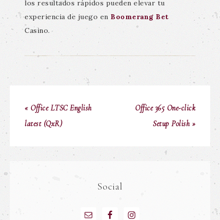
los resultados rápidos pueden elevar tu
experiencia de juego en
Boomerang Bet
Casino.
« Office LTSC English
Office 365 One-click
latest (QxR)
Setup Polish »
Social