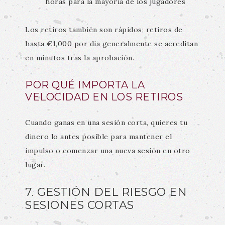
horas para la mayoría de los jugadores
Los retiros también son rápidos; retiros de
hasta €1,000 por día generalmente se acreditan
en minutos tras la aprobación.
POR QUÉ IMPORTA LA
VELOCIDAD EN LOS RETIROS
Cuando ganas en una sesión corta, quieres tu
dinero lo antes posible para mantener el
impulso o comenzar una nueva sesión en otro
lugar.
7. GESTIÓN DEL RIESGO EN
SESIONES CORTAS