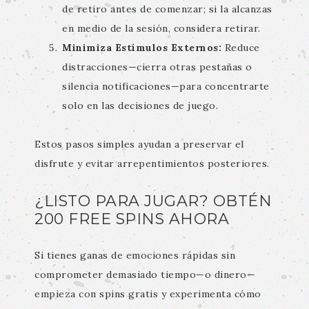
de retiro antes de comenzar; si la alcanzas
en medio de la sesión, considera retirar.
Minimiza Estímulos Externos:
Reduce
distracciones—cierra otras pestañas o
silencia notificaciones—para concentrarte
solo en las decisiones de juego.
Estos pasos simples ayudan a preservar el
disfrute y evitar arrepentimientos posteriores.
¿LISTO PARA JUGAR? OBTÉN
200 FREE SPINS AHORA
Si tienes ganas de emociones rápidas sin
comprometer demasiado tiempo—o dinero—
empieza con spins gratis y experimenta cómo