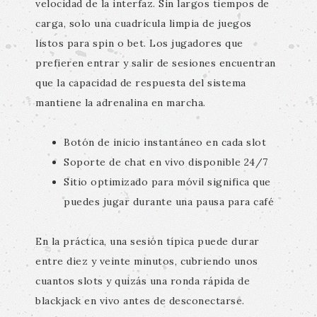
velocidad de la interfaz. Sin largos tiempos de
carga, solo una cuadrícula limpia de juegos
listos para spin o bet. Los jugadores que
prefieren entrar y salir de sesiones encuentran
que la capacidad de respuesta del sistema
mantiene la adrenalina en marcha.
Botón de inicio instantáneo en cada slot
Soporte de chat en vivo disponible 24/7
Sitio optimizado para móvil significa que
puedes jugar durante una pausa para café
En la práctica, una sesión típica puede durar
entre diez y veinte minutos, cubriendo unos
cuantos slots y quizás una ronda rápida de
blackjack en vivo antes de desconectarse.