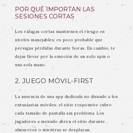
POR QUÉ IMPORTAN LAS
SESIONES CORTAS
Los ráfagas cortas mantienen el riesgo en
niveles manejables; es poco probable que
persigas pérdidas durante horas. En cambio, te
dejas llevar por la emoción de un solo spin o
una sola mano.
2. JUEGO MÓVIL-FIRST
La ausencia de una app dedicada no disuade a los
entusiastas móviles; el sitio responsive cubre
cada tamaño de pantalla sin problema. Los
jugadores a menudo abren el sitio durante
almuerzos o mientras se desplazan.