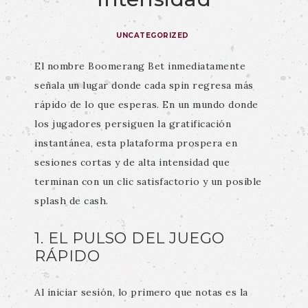
UNCATEGORIZED
El nombre Boomerang Bet inmediatamente
señala un lugar donde cada spin regresa más
rápido de lo que esperas. En un mundo donde
los jugadores persiguen la gratificación
instantánea, esta plataforma prospera en
sesiones cortas y de alta intensidad que
terminan con un clic satisfactorio y un posible
splash de cash.
1. EL PULSO DEL JUEGO
RÁPIDO
Al iniciar sesión, lo primero que notas es la