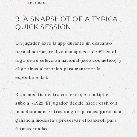
retrasos.
9. A SNAPSHOT OF A TYPICAL
QUICK SESSION
Un jugador abre la app durante un descanso
para almorzar, realiza una apuesta de €1 en el
logo de su selección nacional (solo cosmético), y
elige tiros aleatorios para mantener la
espontaneidad.
El primer tiro entra con éxito; el multiplier
sube a ~1.92x. El jugador decide hacer cash out
inmediatamente—tras un gol—para asegurar una
ganancia modesta y preservar el bankroll para
futuras rondas.