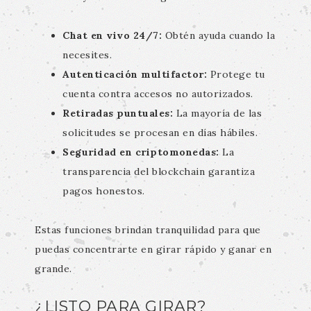
Chat en vivo 24/7:
Obtén ayuda cuando la
necesites.
Autenticación multifactor:
Protege tu
cuenta contra accesos no autorizados.
Retiradas puntuales:
La mayoría de las
solicitudes se procesan en días hábiles.
Seguridad en criptomonedas:
La
transparencia del blockchain garantiza
pagos honestos.
Estas funciones brindan tranquilidad para que
puedas concentrarte en girar rápido y ganar en
grande.
¿LISTO PARA GIRAR?