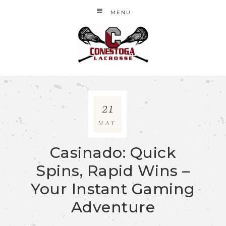
MENU
21
MAY
Casinado: Quick
Spins, Rapid Wins –
Your Instant Gaming
Adventure