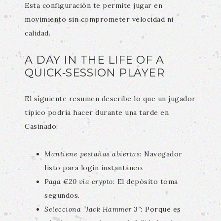
Esta configuración te permite jugar en
movimiento sin comprometer velocidad ni
calidad.
A DAY IN THE LIFE OF A
QUICK‑SESSION PLAYER
El siguiente resumen describe lo que un jugador
típico podría hacer durante una tarde en
Casinado:
Mantiene pestañas abiertas:
Navegador
listo para login instantáneo.
Paga €20 vía crypto:
El depósito toma
segundos.
Selecciona “Jack Hammer 3”:
Porque es