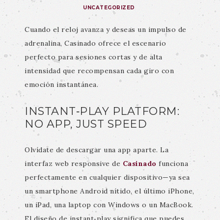
UNCATEGORIZED
Cuando el reloj avanza y deseas un impulso de
adrenalina, Casinado ofrece el escenario
perfecto para sesiones cortas y de alta
intensidad que recompensan cada giro con
emoción instantánea.
INSTANT‑PLAY PLATFORM:
NO APP, JUST SPEED
Olvídate de descargar una app aparte. La
interfaz web responsive de
Casinado
funciona
perfectamente en cualquier dispositivo—ya sea
un smartphone Android nítido, el último iPhone,
un iPad, una laptop con Windows o un MacBook.
El diseño de instant‑play significa que puedes