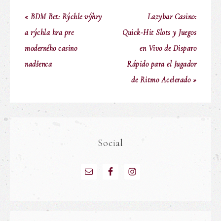
« BDM Bet: Rýchle výhry
Lazybar Casino:
a rýchla hra pre
Quick‑Hit Slots y Juegos
moderného casino
en Vivo de Disparo
nadšenca
Rápido para el Jugador
de Ritmo Acelerado »
Social