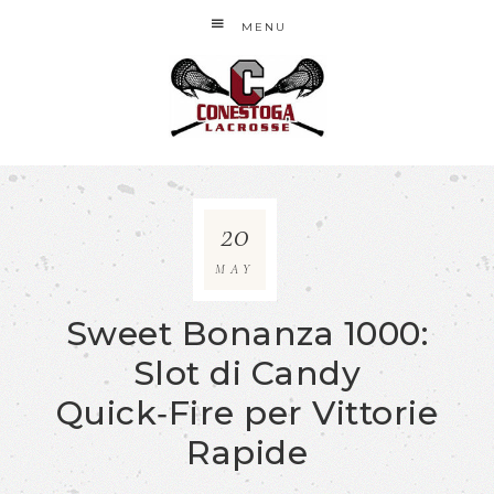
MENU
20
MAY
Sweet Bonanza 1000:
Slot di Candy
Quick‑Fire per Vittorie
Rapide