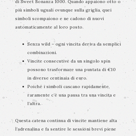
di Sweet Bonanza 1000. Quando appaiono otto o
più simboli uguali ovunque sulla griglia, quei
simboli scompaiono e ne cadono di nuovi
automaticamente al loro posto.
Senza wild – ogni vincita deriva da semplici
combinazioni.
Vincite consecutive da un singolo spin
possono trasformare una puntata di €10
in diverse centinaia di euro.
Poiché i simboli cascano rapidamente,
raramente c’è una pausa tra una vincita e
l’altra.
Questa catena continua di vincite mantiene alta
l’adrenalina e fa sentire le sessioni brevi piene