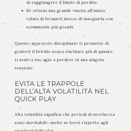
di raggiungere il limite di perdita.
Se ottieni una grande vincita all’inizio,
valuta di fermarti invece di inseguirla con
scommesse più grandi.
Questo approccio disciplinato ti permette di
goderti il brivido senza rischiare più di quanto
ti senti a tuo agio a perdere in una singola
sessione.
EVITA LE TRAPPOLE
DELL’ALTA VOLATILITÀ NEL
QUICK PLAY
Alta volatilità significa che periodi di secchezza
sono inevitabili—anche se brevi rispetto agli
standard delle slot.