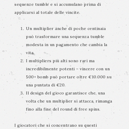
sequenze tumble e si accumulano prima di
applicarsi al totale delle vincite.
Un multiplier anche di poche centinaia
può trasformare una sequenza tumble
modesta in un pagamento che cambia la
vita.
I multipliers più alti sono rari ma
incredibilmente potenti – vincere con un
500× bomb può portare oltre €10.000 su
una puntata di €20.
Il design del gioco garantisce che, una
volta che un multiplier si attacca, rimanga
fino alla fine del round di free spins.
I giocatori che si concentrano su questi