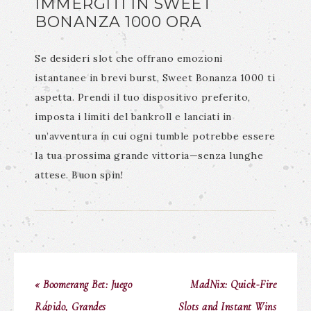
IMMERGITI IN SWEET
BONANZA 1000 ORA
Se desideri slot che offrano emozioni
istantanee in brevi burst, Sweet Bonanza 1000 ti
aspetta. Prendi il tuo dispositivo preferito,
imposta i limiti del bankroll e lanciati in
un’avventura in cui ogni tumble potrebbe essere
la tua prossima grande vittoria—senza lunghe
attese. Buon spin!
« Boomerang Bet: Juego
MadNix: Quick‑Fire
Rápido, Grandes
Slots and Instant Wins