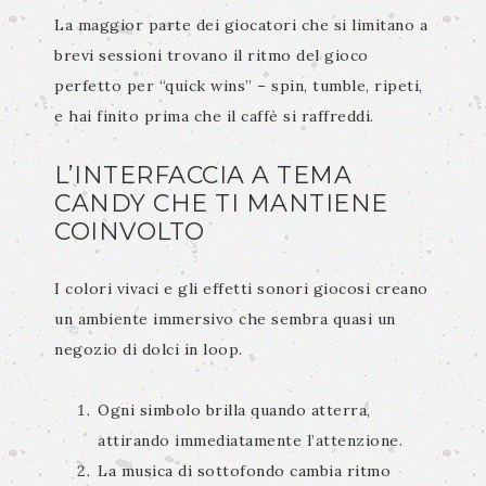
La maggior parte dei giocatori che si limitano a
brevi sessioni trovano il ritmo del gioco
perfetto per “quick wins” – spin, tumble, ripeti,
e hai finito prima che il caffè si raffreddi.
L’INTERFACCIA A TEMA
CANDY CHE TI MANTIENE
COINVOLTO
I colori vivaci e gli effetti sonori giocosi creano
un ambiente immersivo che sembra quasi un
negozio di dolci in loop.
Ogni simbolo brilla quando atterra,
attirando immediatamente l’attenzione.
La musica di sottofondo cambia ritmo