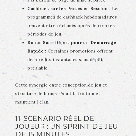
Pas besoin de page de mise séparée.
Cashback sur les Pertes en Session :
Les
programmes de cashback hebdomadaires
peuvent être réclamés après de courtes
périodes de jeu.
Bonus Sans Dépôt pour un Démarrage
Rapide :
Certaines promotions offrent
des crédits instantanés sans dépôt
préalable.
Cette synergie entre conception de jeu et
structure de bonus réduit la friction et
maintient l’élan.
11. SCÉNARIO RÉEL DE
JOUEUR : UN SPRINT DE JEU
DE 15 MINUTES