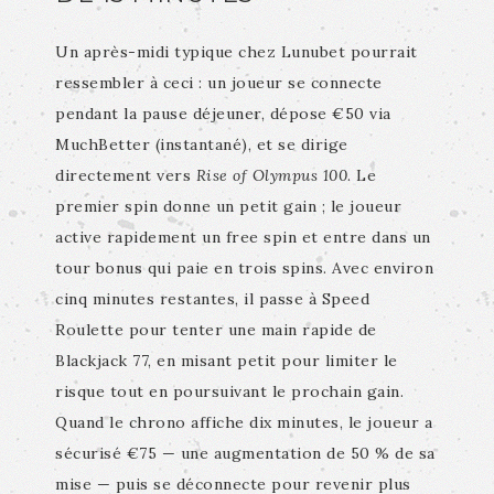
Un après-midi typique chez Lunubet pourrait
ressembler à ceci : un joueur se connecte
pendant la pause déjeuner, dépose €50 via
MuchBetter (instantané), et se dirige
directement vers
Rise of Olympus 100
. Le
premier spin donne un petit gain ; le joueur
active rapidement un free spin et entre dans un
tour bonus qui paie en trois spins. Avec environ
cinq minutes restantes, il passe à Speed
Roulette pour tenter une main rapide de
Blackjack 77, en misant petit pour limiter le
risque tout en poursuivant le prochain gain.
Quand le chrono affiche dix minutes, le joueur a
sécurisé €75 — une augmentation de 50 % de sa
mise — puis se déconnecte pour revenir plus