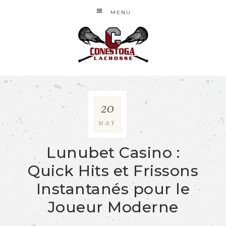
MENU
20
MAY
Lunubet Casino :
Quick Hits et Frissons
Instantanés pour le
Joueur Moderne