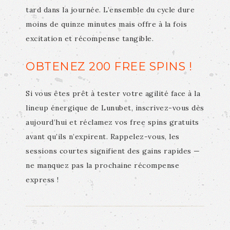
tard dans la journée. L’ensemble du cycle dure
moins de quinze minutes mais offre à la fois
excitation et récompense tangible.
OBTENEZ 200 FREE SPINS !
Si vous êtes prêt à tester votre agilité face à la
lineup énergique de Lunubet, inscrivez-vous dès
aujourd’hui et réclamez vos free spins gratuits
avant qu’ils n’expirent. Rappelez-vous, les
sessions courtes signifient des gains rapides —
ne manquez pas la prochaine récompense
express !