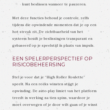
kunt beslissen wanneer te pauzeren.
Met deze functies behoud je controle, zelfs
tijdens die opwindende momenten dat je op een
hot streak zit. De zichtbaarheid van het
systeem houdt je beslissingen transparant en
gebaseerd op je speelstijl in plaats van impuls.
EEN SPELERPERSPECTIEF OP
RISICOBEHEERSING
Stel je voor dat je “High Roller Roulette”
speelt. Na een reeks winsten stijgt je
opwinding. De auto‑play limiet van het platform
treedt in werking na tien spins, waardoor je
moet overwegen of je door wilt gaan of je winst