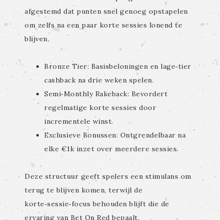
afgestemd dat punten snel genoeg opstapelen
om zelfs na een paar korte sessies lonend te
blijven.
Bronze Tier: Basisbeloningen en lage‑tier
cashback na drie weken spelen.
Semi‑Monthly Rakeback: Bevordert
regelmatige korte sessies door
incrementele winst.
Exclusieve Bonussen: Ontgrendelbaar na
elke €1k inzet over meerdere sessies.
Deze structuur geeft spelers een stimulans om
terug te blijven komen, terwijl de
korte‑sessie‑focus behouden blijft die de
ervaring van Bet On Red bepaalt.