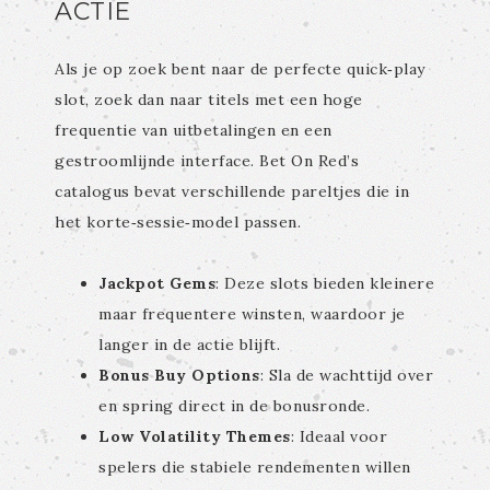
ACTIE
Als je op zoek bent naar de perfecte quick‑play
slot, zoek dan naar titels met een hoge
frequentie van uitbetalingen en een
gestroomlijnde interface. Bet On Red’s
catalogus bevat verschillende pareltjes die in
het korte‑sessie‑model passen.
Jackpot Gems
: Deze slots bieden kleinere
maar frequentere winsten, waardoor je
langer in de actie blijft.
Bonus Buy Options
: Sla de wachttijd over
en spring direct in de bonusronde.
Low Volatility Themes
: Ideaal voor
spelers die stabiele rendementen willen