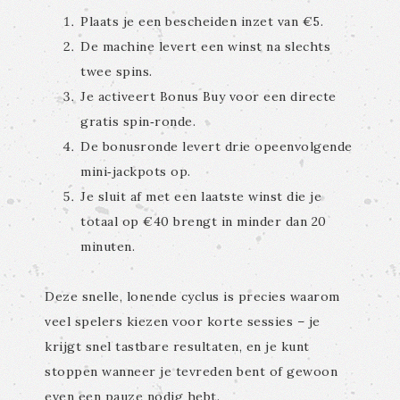
Plaats je een bescheiden inzet van €5.
De machine levert een winst na slechts
twee spins.
Je activeert Bonus Buy voor een directe
gratis spin‑ronde.
De bonusronde levert drie opeenvolgende
mini‑jackpots op.
Je sluit af met een laatste winst die je
totaal op €40 brengt in minder dan 20
minuten.
Deze snelle, lonende cyclus is precies waarom
veel spelers kiezen voor korte sessies – je
krijgt snel tastbare resultaten, en je kunt
stoppen wanneer je tevreden bent of gewoon
even een pauze nodig hebt.