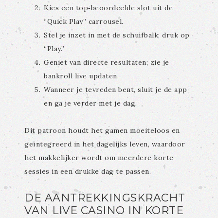
Kies een top‑beoordeelde slot uit de
“Quick Play” carrousel.
Stel je inzet in met de schuifbalk; druk op
“Play.”
Geniet van directe resultaten; zie je
bankroll live updaten.
Wanneer je tevreden bent, sluit je de app
en ga je verder met je dag.
Dit patroon houdt het gamen moeiteloos en
geïntegreerd in het dagelijks leven, waardoor
het makkelijker wordt om meerdere korte
sessies in een drukke dag te passen.
DE AANTREKKINGSKRACHT
VAN LIVE CASINO IN KORTE