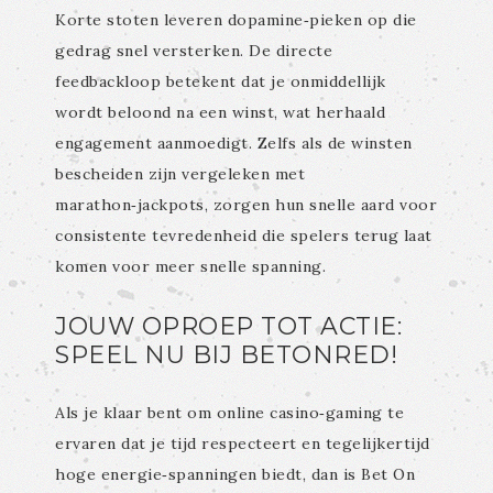
Korte stoten leveren dopamine‑pieken op die
gedrag snel versterken. De directe
feedbackloop betekent dat je onmiddellijk
wordt beloond na een winst, wat herhaald
engagement aanmoedigt. Zelfs als de winsten
bescheiden zijn vergeleken met
marathon‑jackpots, zorgen hun snelle aard voor
consistente tevredenheid die spelers terug laat
komen voor meer snelle spanning.
JOUW OPROEP TOT ACTIE:
SPEEL NU BIJ BETONRED!
Als je klaar bent om online casino‑gaming te
ervaren dat je tijd respecteert en tegelijkertijd
hoge energie‑spanningen biedt, dan is Bet On